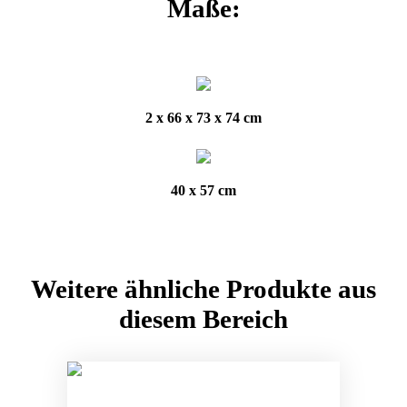
Maße:
2 x 66 x 73 x 74 cm
40 x 57 cm
Weitere ähnliche Produkte aus
diesem Bereich