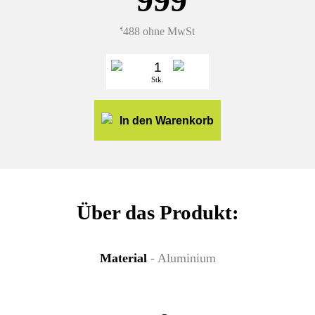
488 ohne MwSt
€
Stk.
In den Warenkorb
Über das Produkt:
Material
- Aluminium