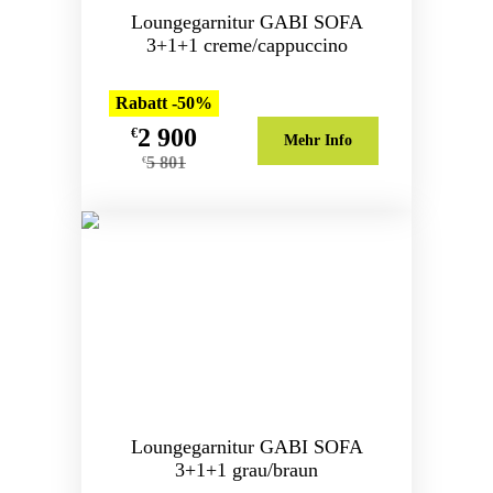
Loungegarnitur GABI SOFA
3+1+1 creme/cappuccino
Rabatt -50%
2 900
€
Mehr Info
5 801
€
Loungegarnitur GABI SOFA
3+1+1 grau/braun