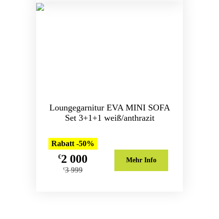
Loungegarnitur EVA MINI SOFA
Set 3+1+1 weiß/anthrazit
Rabatt -50%
2 000
€
Mehr Info
3 999
€