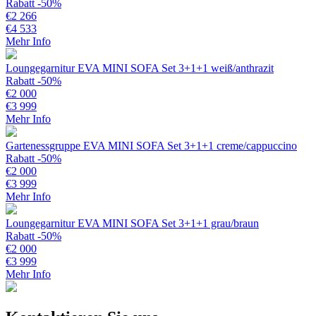
Rabatt -50%
€
2 266
€
4 533
Mehr Info
Loungegarnitur EVA MINI SOFA Set 3+1+1 weiß/anthrazit
Rabatt -50%
€
2 000
€
3 999
Mehr Info
Gartenessgruppe EVA MINI SOFA Set 3+1+1 creme/cappuccino
Rabatt -50%
€
2 000
€
3 999
Mehr Info
Loungegarnitur EVA MINI SOFA Set 3+1+1 grau/braun
Rabatt -50%
€
2 000
€
3 999
Mehr Info