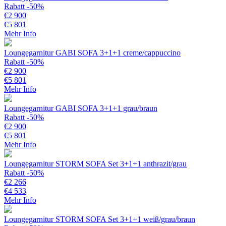
Rabatt -50%
€
2 900
€
5 801
Mehr Info
Loungegarnitur GABI SOFA 3+1+1 creme/cappuccino
Rabatt -50%
€
2 900
€
5 801
Mehr Info
Loungegarnitur GABI SOFA 3+1+1 grau/braun
Rabatt -50%
€
2 900
€
5 801
Mehr Info
Loungegarnitur STORM SOFA Set 3+1+1 anthrazit/grau
Rabatt -50%
€
2 266
€
4 533
Mehr Info
Loungegarnitur STORM SOFA Set 3+1+1 weiß/grau/braun