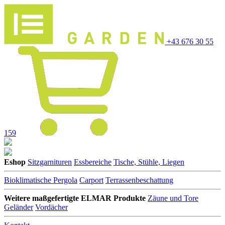
+43 676 30 55
159
Eshop
Sitzgarnituren
Essbereiche
Tische, Stühle, Liegen
Bioklimatische Pergola
Carport
Terrassenbeschattung
Weitere maßgefertigte ELMAR Produkte
Zäune und Tore
Geländer
Vordächer