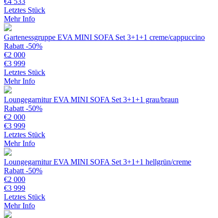
€
4 533
Letztes Stück
Mehr Info
Gartenessgruppe EVA MINI SOFA Set 3+1+1 creme/cappuccino
Rabatt -50%
€
2 000
€
3 999
Letztes Stück
Mehr Info
Loungegarnitur EVA MINI SOFA Set 3+1+1 grau/braun
Rabatt -50%
€
2 000
€
3 999
Letztes Stück
Mehr Info
Loungegarnitur EVA MINI SOFA Set 3+1+1 hellgrün/creme
Rabatt -50%
€
2 000
€
3 999
Letztes Stück
Mehr Info