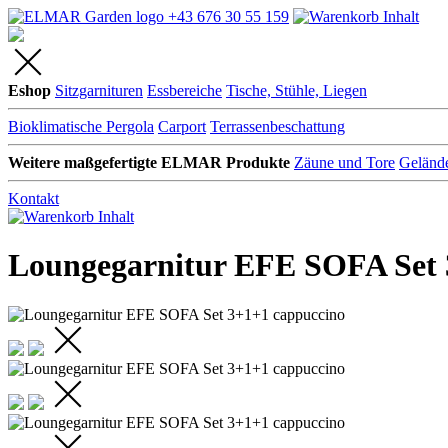
+43 676 30 55 159
Eshop
Sitzgarnituren
Essbereiche
Tische, Stühle, Liegen
Bioklimatische Pergola
Carport
Terrassenbeschattung
Weitere maßgefertigte ELMAR Produkte
Zäune und Tore
Geländ
Kontakt
Loungegarnitur EFE SOFA Set 