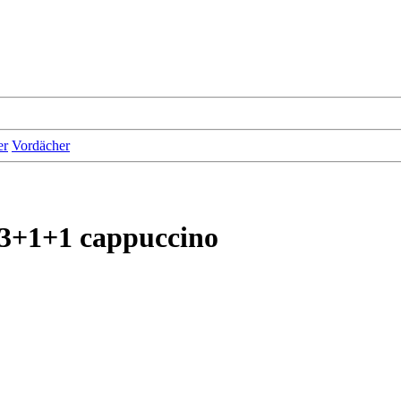
er
Vordächer
3+1+1 cappuccino