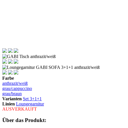
Farbe
anthrazit/weiß
grau/cappuccino
grau/braun
Varianten
Set 3+1+1
Linien
Loungegarnitur
AUSVERKAUFT
Über das Produkt: