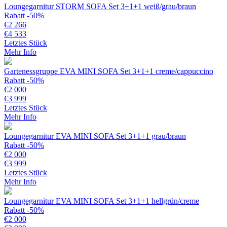
Loungegarnitur STORM SOFA Set 3+1+1 weiß/grau/braun
Rabatt -50%
€
2 266
€
4 533
Letztes Stück
Mehr Info
Gartenessgruppe EVA MINI SOFA Set 3+1+1 creme/cappuccino
Rabatt -50%
€
2 000
€
3 999
Letztes Stück
Mehr Info
Loungegarnitur EVA MINI SOFA Set 3+1+1 grau/braun
Rabatt -50%
€
2 000
€
3 999
Letztes Stück
Mehr Info
Loungegarnitur EVA MINI SOFA Set 3+1+1 hellgrün/creme
Rabatt -50%
€
2 000