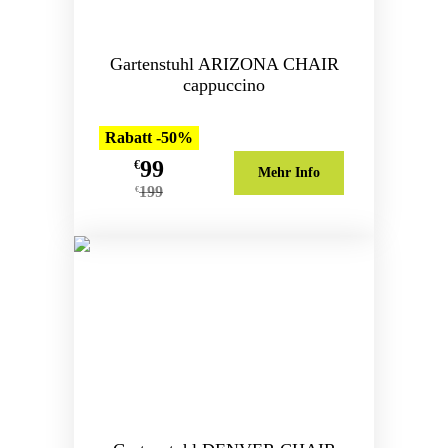
Gartenstuhl ARIZONA CHAIR
cappuccino
Rabatt -50%
99
€
Mehr Info
199
€