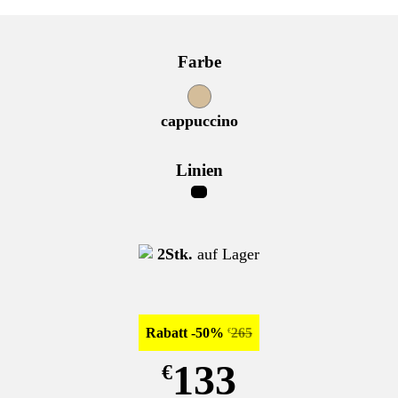
Farbe
cappuccino
Linien
2Stk.
auf Lager
Rabatt -50%
265
€
133
€