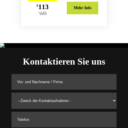
113
€
Mehr Info
225
€
Kontaktieren Sie uns