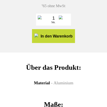
65 ohne MwSt
€
Stk.
In den Warenkorb
Über das Produkt:
Material
- Aluminium
Maße: