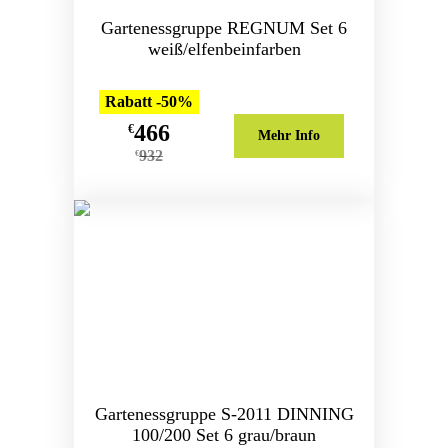
Gartenessgruppe REGNUM Set 6
weiß/elfenbeinfarben
Rabatt -50%
466
€
Mehr Info
932
€
Gartenessgruppe S-2011 DINNING
100/200 Set 6 grau/braun