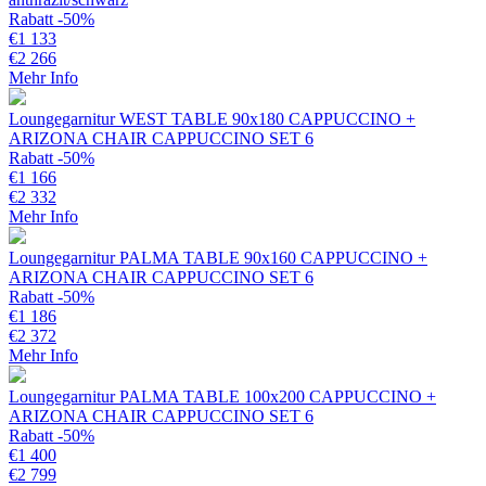
Rabatt -50%
€
1 133
€
2 266
Mehr Info
Loungegarnitur WEST TABLE 90x180 CAPPUCCINO +
ARIZONA CHAIR CAPPUCCINO SET 6
Rabatt -50%
€
1 166
€
2 332
Mehr Info
Loungegarnitur PALMA TABLE 90x160 CAPPUCCINO +
ARIZONA CHAIR CAPPUCCINO SET 6
Rabatt -50%
€
1 186
€
2 372
Mehr Info
Loungegarnitur PALMA TABLE 100x200 CAPPUCCINO +
ARIZONA CHAIR CAPPUCCINO SET 6
Rabatt -50%
€
1 400
€
2 799