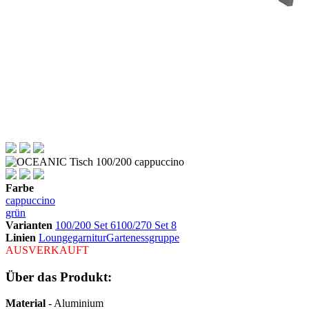
Farbe
cappuccino
grün
Varianten
100/200 Set 6
100/270 Set 8
Linien
Loungegarnitur
Gartenessgruppe
AUSVERKAUFT
Über das Produkt:
Material
- Aluminium