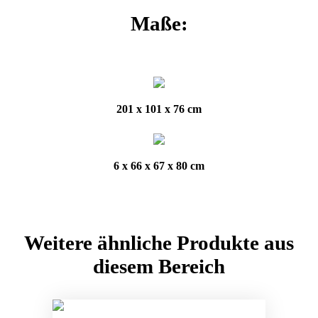
Maße:
201 x 101 x 76 cm
6 x 66 x 67 x 80 cm
Weitere ähnliche Produkte aus
diesem Bereich