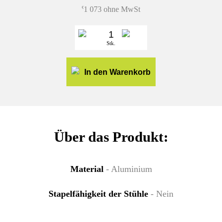
1 073 ohne MwSt
€
Stk.
In den Warenkorb
Über das Produkt:
Material
- Aluminium
Stapelfähigkeit der Stühle
- Nein