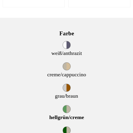
Farbe
weiß/anthrazit
creme/cappuccino
grau/braun
hellgrün/creme