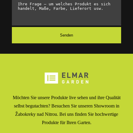
Möchten Sie unsere Produkte live sehen und ihre Qualität
selbst begutachten? Besuchen Sie unseren Showroom in
Žabokreky nad Nitrou. Bei uns finden Sie hochwertige
Produkte für Ihren Garten.