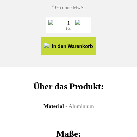
976 ohne MwSt
€
Stk.
In den Warenkorb
Über das Produkt:
Material
- Aluminium
Maße: