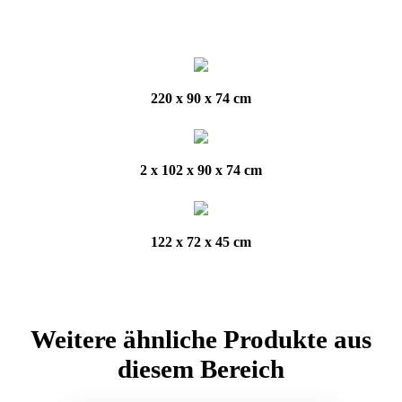
220 x 90 x 74 cm
2 x 102 x 90 x 74 cm
122 x 72 x 45 cm
Weitere ähnliche Produkte aus
diesem Bereich