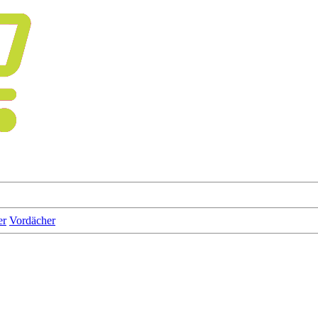
er
Vordächer