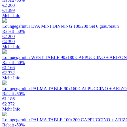
Rabatt -50%
€
2 200
€
4 399
Mehr Info
Loungegarnitur EVA MINI DINNING 100/200 Set 6 grau/braun
Rabatt -50%
€
2 200
€
4 399
Mehr Info
Loungegarnitur WEST TABLE 90x180 CAPPUCCINO + ARIZ
Rabatt -50%
€
1 166
€
2 332
Mehr Info
Loungegarnitur PALMA TABLE 90x160 CAPPUCCINO + ARI
Rabatt -50%
€
1 186
€
2 372
Mehr Info
Loungegarnitur PALMA TABLE 100x200 CAPPUCCINO + AR
Rabatt -50%