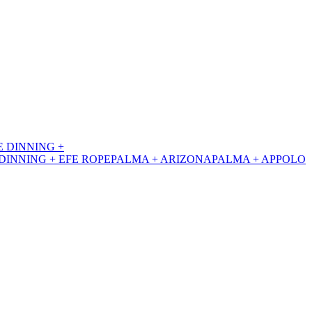
E DINNING +
DINNING + EFE ROPE
PALMA + ARIZONA
PALMA + APPOLO