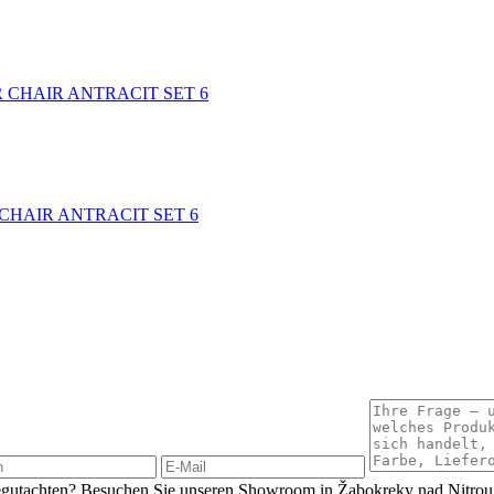
R CHAIR ANTRACIT SET 6
 CHAIR ANTRACIT SET 6
begutachten? Besuchen Sie unseren Showroom in Žabokreky nad Nitrou.