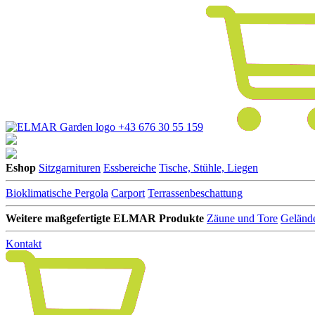
+43 676 30 55 159
Eshop
Sitzgarnituren
Essbereiche
Tische, Stühle, Liegen
Bioklimatische Pergola
Carport
Terrassenbeschattung
Weitere maßgefertigte ELMAR Produkte
Zäune und Tore
Geländ
Kontakt