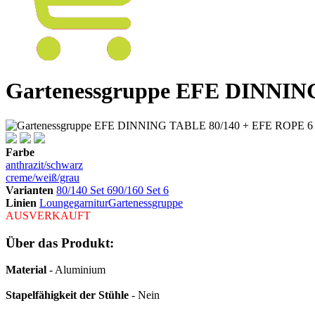
Gartenessgruppe EFE DINNING
Farbe
anthrazit/schwarz
creme/weiß/grau
Varianten
80/140 Set 6
90/160 Set 6
Linien
Loungegarnitur
Gartenessgruppe
AUSVERKAUFT
Über das Produkt:
Material
- Aluminium
Stapelfähigkeit der Stühle
- Nein