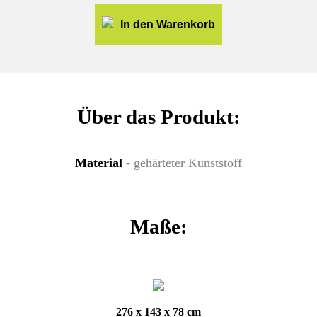
In den Warenkorb
Über das Produkt:
Material
- gehärteter Kunststoff
Maße:
276 x 143 x 78 cm