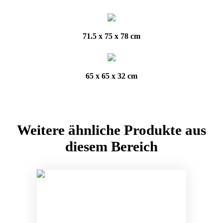
71.5 x 75 x 78 cm
65 x 65 x 32 cm
Weitere ähnliche Produkte aus
diesem Bereich