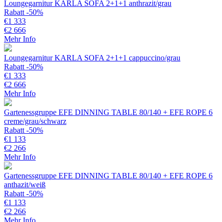
Loungegarnitur KARLA SOFA 2+1+1 anthrazit/grau
Rabatt -50%
€
1 333
€
2 666
Mehr Info
Loungegarnitur KARLA SOFA 2+1+1 cappuccino/grau
Rabatt -50%
€
1 333
€
2 666
Mehr Info
Gartenessgruppe EFE DINNING TABLE 80/140 + EFE ROPE 6
creme/grau/schwarz
Rabatt -50%
€
1 133
€
2 266
Mehr Info
Gartenessgruppe EFE DINNING TABLE 80/140 + EFE ROPE 6
anthazit/weiß
Rabatt -50%
€
1 133
€
2 266
Mehr Info