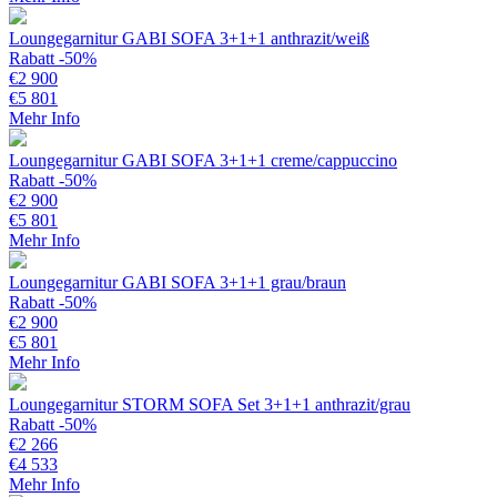
Loungegarnitur GABI SOFA 3+1+1 anthrazit/weiß
Rabatt -50%
€
2 900
€
5 801
Mehr Info
Loungegarnitur GABI SOFA 3+1+1 creme/cappuccino
Rabatt -50%
€
2 900
€
5 801
Mehr Info
Loungegarnitur GABI SOFA 3+1+1 grau/braun
Rabatt -50%
€
2 900
€
5 801
Mehr Info
Loungegarnitur STORM SOFA Set 3+1+1 anthrazit/grau
Rabatt -50%
€
2 266
€
4 533
Mehr Info