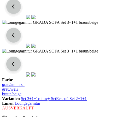
Farbe
grau/anthrazit
grau/weiß
braun/beige
Varianten
Set 3+1+1
rohový Set
Ecksofa
Set 2+1+1
Linien
Loungegarnitur
AUSVERKAUFT